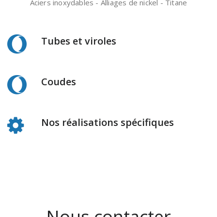
Aciers inoxydables - Alliages de nickel - Titane
Tubes et viroles
Coudes
Nos réalisations spécifiques
Nous contacter